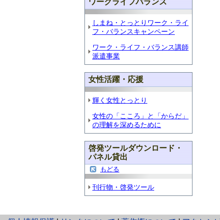
ワークライフバランス
しまね・とっとりワーク・ライ
フ・バランスキャンペーン
ワーク・ライフ・バランス講師
派遣事業
女性活躍・応援
輝く女性とっとり
女性の「こころ」と「からだ」
の理解を深めるために
啓発ツールダウンロード・
パネル貸出
もどる
刊行物・啓発ツール