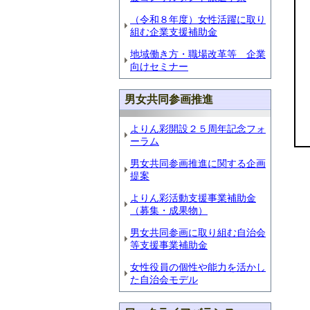
（令和８年度）女性活躍に取り
組む企業支援補助金
地域働き方・職場改革等 企業
向けセミナー
男女共同参画推進
よりん彩開設２５周年記念フォ
ーラム
男女共同参画推進に関する企画
提案
よりん彩活動支援事業補助金
（募集・成果物）
男女共同参画に取り組む自治会
等支援事業補助金
女性役員の個性や能力を活かし
た自治会モデル