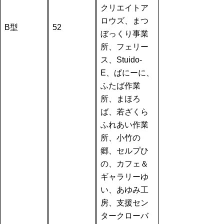
クリエイトア
ロウズ、まつ
B型
52
ぼっくり事業
所、フェリー
ス、Stuido-
E、ぱにーに、
ふたば作業
所、まほろ
ば、若ざくら
ふれあい作業
所、小竹の
郷、セルプひ
の、カフェ＆
ギャラリーゆ
い、あゆみ工
房、支援セン
タークローバ