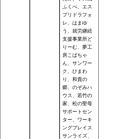
ふくべ、エス
プリドラフォ
レ、はまゆ
う、就労継続
支援事業所ど
りーむ、夢工
房こばちゃ
ん、サンワー
ク、ひまわ
り、和貴の
郷、のぞみハ
ウス、若竹の
家、松の聖母
サポートセン
ター、ワーキ
ングプレイス
サンライズ、