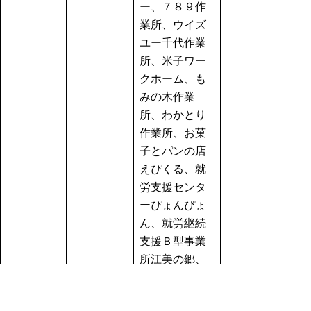
ー、７８９作
業所、ウイズ
ユー千代作業
所、米子ワー
クホーム、も
みの木作業
所、わかとり
作業所、お菓
子とパンの店
えぴくる、就
労支援センタ
ーぴょんぴょ
ん、就労継続
支援Ｂ型事業
所江美の郷、
障害福祉サー
ビス事業所あ