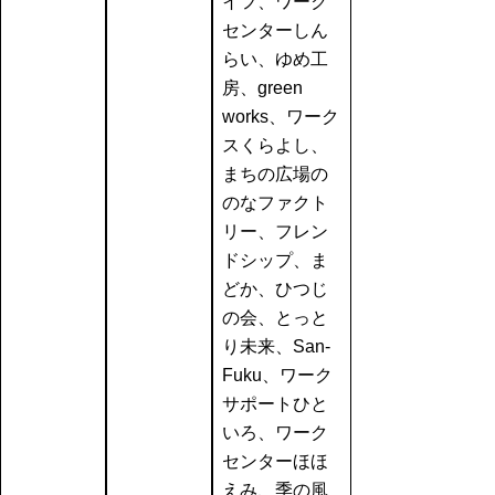
イフ、ワーク
センターしん
らい、ゆめ工
房、green
works、ワーク
スくらよし、
まちの広場の
のなファクト
リー、フレン
ドシップ、ま
どか、ひつじ
の会、とっと
り未来、San-
Fuku、ワーク
サポートひと
いろ、ワーク
センターほほ
えみ、季の風