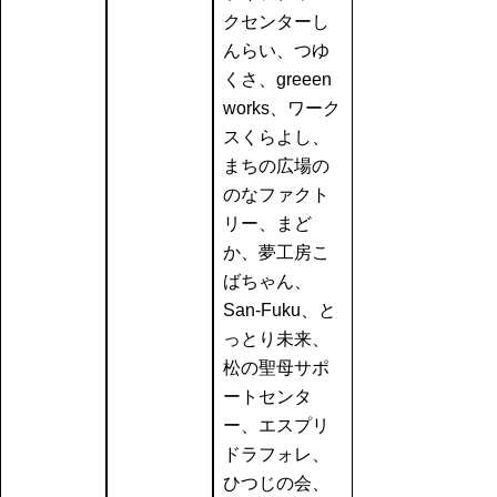
クセンターし
んらい、つゆ
くさ、greeen
works、ワーク
スくらよし、
まちの広場の
のなファクト
リー、まど
か、夢工房こ
ばちゃん、
San-Fuku、と
っとり未来、
松の聖母サポ
ートセンタ
ー、エスプリ
ドラフォレ、
ひつじの会、