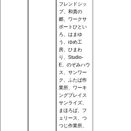
フレンドシッ
プ、和貴の
郷、ワークサ
ポートひとい
ろ、はまゆ
う、ゆめ工
房、ひまわ
り、Studio-
E、のぞみハウ
ス、サンワー
ク、ふたば作
業所、ワーキ
ングプレイス
サンライズ、
まほろば、フ
ェリース、つ
つじ作業所、