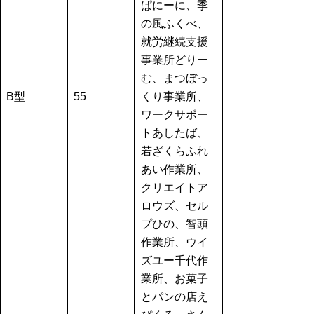
ぱにーに、季
の風ふくべ、
就労継続支援
事業所どりー
む、まつぼっ
B型
55
くり事業所、
ワークサポー
トあしたば、
若ざくらふれ
あい作業所、
クリエイトア
ロウズ、セル
プひの、智頭
作業所、ウイ
ズユー千代作
業所、お菓子
とパンの店え