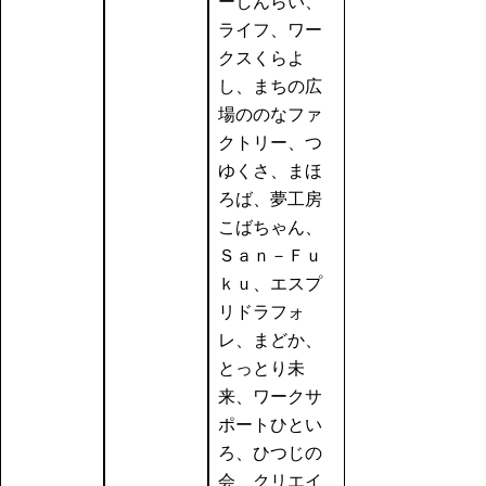
ーしんらい、
ライフ、ワー
クスくらよ
し、まちの広
場ののなファ
クトリー、つ
ゆくさ、まほ
ろば、夢工房
こばちゃん、
Ｓａｎ－Ｆｕ
ｋｕ、エスプ
リドラフォ
レ、まどか、
とっとり未
来、ワークサ
ポートひとい
ろ、ひつじの
会、クリエイ