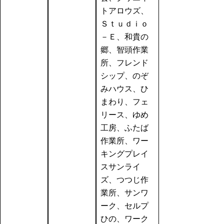
トアロウズ、
Ｓｔｕｄｉｏ
－Ｅ、和貴の
郷、智頭作業
所、フレンド
シップ、のぞ
みハウス、ひ
まわり、フェ
リース、ゆめ
工房、ふたば
作業所、ワー
キングプレイ
スサンライ
ズ、つつじ作
業所、サンワ
ーク、セルプ
ひの、ワーク