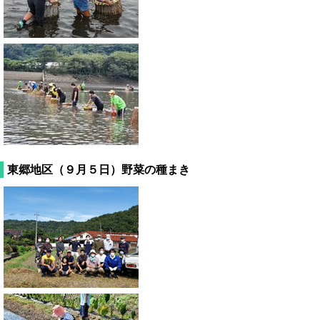
東郷地区（９月５日）野菜の種まき