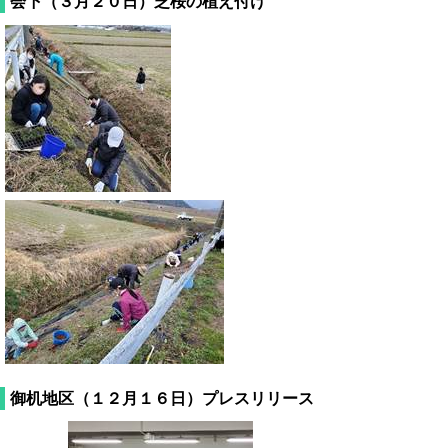
会下（３月２０日）芝桜の植え付け
御机地区（１２月１６日）プレスリリース