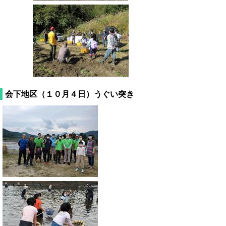
会下地区（１０月４日）うぐい突き