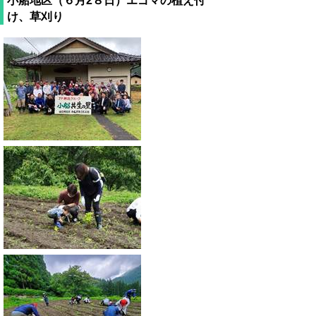
小船地区（６月2８日）エゴマの植え付
け、草刈り