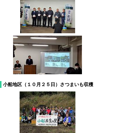
小船地区（１０月２５日）さつまいも収穫