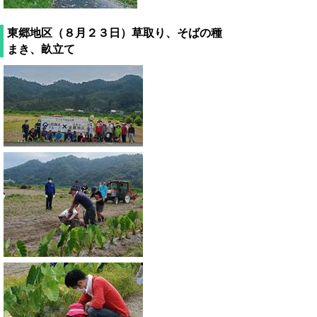
東郷地区（８月２３日）草取り、そばの種
まき、畝立て