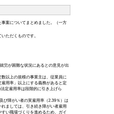
た事案についてまとめました。（一方
ていただくものです。
般就労が困難な状況にあるとの意見が出
数以上の規模の事業主は、従業員に
定雇用率」以上にする義務があると定
の法定雇用率は段階的に引き上げら
及び障がい者の実雇用率（2.39％）は
かれましては、引き続き障がい者雇用
やすい職場づくりを進めるため、ガイ