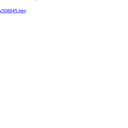
.jp/308845.htm