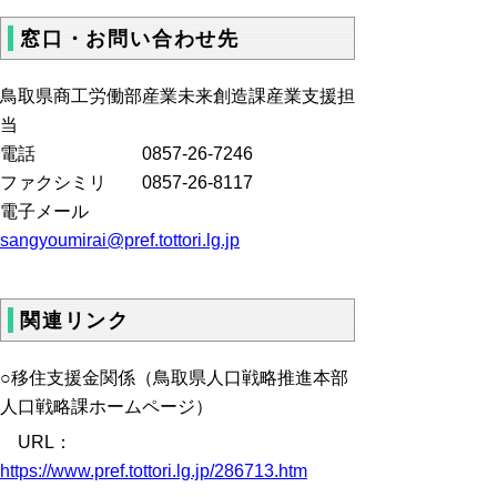
窓口・お問い合わせ先
鳥取県商工労働部産業未来創造課産業支援担
当
電話 0857-26-7246
ファクシミリ 0857-26-8117
電子メール
sangyoumirai@pref.tottori.lg.jp
関連リンク
○移住支援金関係（鳥取県人口戦略推進本部
人口戦略課ホームページ）
URL：
https://www.pref.tottori.lg.jp/286713.htm