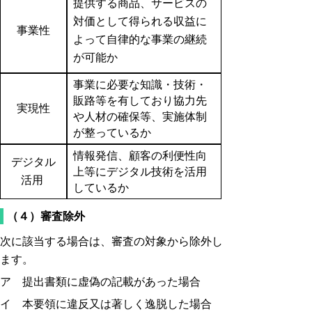
提供する商品、サービスの
対価として得られる収益に
事業性
よって自律的な事業の継続
が可能か
事業に必要な知識・技術・
販路等を有しており協力先
実現性
や人材の確保等、実施体制
が整っているか
情報発信、顧客の利便性向
デジタル
上等にデジタル技術を活用
活用
しているか
（４）審査除外
次に該当する場合は、審査の対象から除外し
ます。
ア 提出書類に虚偽の記載があった場合
イ 本要領に違反又は著しく逸脱した場合