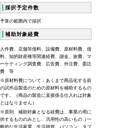
採択予定件数
予算の範囲内で採択
補助対象経費
人件費、店舗等借料、設備費、原材料費、借
料、知的財産権等関連経費、謝金、旅費、マ
ーケティング調査費、広告費、外注費、委託
費 等
※原材料費について：あくまで商品化する前
の試作品製造のための原材料を補助するもの
です。（商品の製造に直接係る仕入れは対象
とはなりません）
※原則、補助対象となる経費は、事業の用に
供するもののみとし、汎用性の高いもの（一
般的な生活家電、生活雑貨、パソコン、タブ