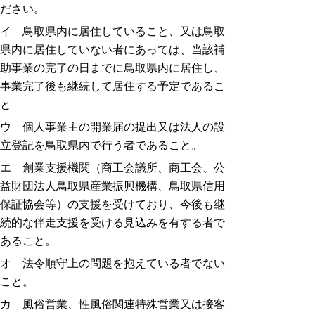
ださい。
イ 鳥取県内に居住していること、又は鳥取
県内に居住していない者にあっては、当該補
助事業の完了の日までに鳥取県内に居住し、
事業完了後も継続して居住する予定であるこ
と
ウ 個人事業主の開業届の提出又は法人の設
立登記を鳥取県内で行う者であること。
エ 創業支援機関（商工会議所、商工会、公
益財団法人鳥取県産業振興機構、鳥取県信用
保証協会等）の支援を受けており、今後も継
続的な伴走支援を受ける見込みを有する者で
あること。
オ 法令順守上の問題を抱えている者でない
こと。
カ 風俗営業、性風俗関連特殊営業又は接客