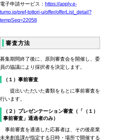
電子申請サービス：
https://apply.e-
tumo.jp/pref-tottori-u/offer/offerList_detail?
tempSeq=22058
審査方法
募集期間終了後に、原則審査会を開催し、委
員の協議により採択者を決定します。
（１）事前審査
提出いただいた書類をもとに事前審査を
行います。
（２）プレゼンテーション審査（「（１）
事前審査」通過者のみ）
事前審査を通過した応募者は、その後産業
未来創造課が指定する日時・場所で開催する