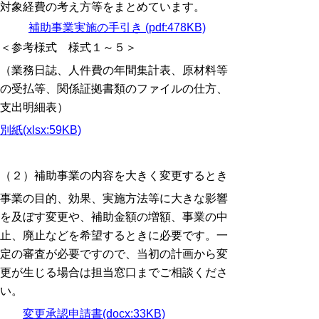
対象経費の考え方等をまとめています。
補助事業実施の手引き (pdf:478KB)
＜参考様式 様式１～５＞
（業務日誌、人件費の年間集計表、原材料等
の受払等、関係証拠書類のファイルの仕方、
支出明細表）
別紙(xlsx:59KB)
（２）補助事業の内容を大きく変更するとき
事業の目的、効果、実施方法等に大きな影響
を及ぼす変更や、補助金額の増額、事業の中
止、廃止などを希望するときに必要です。一
定の審査が必要ですので、当初の計画から変
更が生じる場合は担当窓口までご相談くださ
い。
変更承認申請書(docx:33KB)