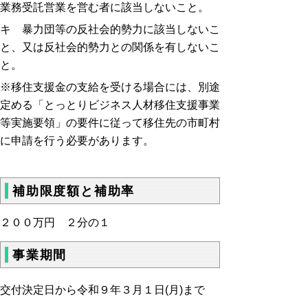
業務受託営業を営む者に該当しないこと。
キ 暴力団等の反社会的勢力に該当しないこ
と、又は反社会的勢力との関係を有しないこ
と。
※移住支援金の支給を受ける場合には、別途
定める「とっとりビジネス人材移住支援事業
等実施要領」の要件に従って移住先の市町村
に申請を行う必要があります。
補助限度額と補助率
２００万円 ２分の１
事業期間
交付決定日
から令和９
年３
月１
日
(月
)
まで