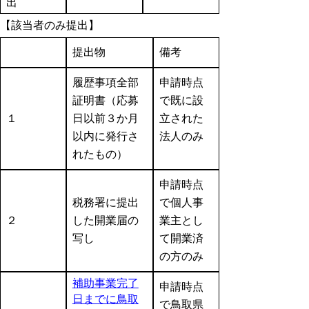
出
【該当者のみ提出】
提出物
備考
履歴事項全部
申請時点
証明書（応募
で既に設
１
日以前３か月
立された
以内に発行さ
法人のみ
れたもの）
申請時点
税務署に提出
で個人事
２
した開業届の
業主とし
写し
て開業済
の方のみ
補助事業完了
申請時点
日までに鳥取
で鳥取県