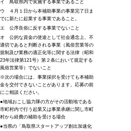
イ 鳥取県内で実施する事業であること
ウ ４月１日から本補助事業の事業完了日ま
でに新たに起業する事業であること。
エ 公序良俗に反する事業でないこと
オ 公的な資金の使途として社会通念上、不
適切であると判断される事業（風俗営業等の
規制及び業務の適正化等に関する法律（昭和
23年法律第121号）第２条において規定する
風俗営業等）でないこと
※次の場合には、事業採択を受けても本補助
金を交付できないことがあります。応募の前
にご相談ください。
●地域おこし協力隊の方がその活動地である
市町村内で行う起業又は事業承継に関し市町
村から経費の補助を受ける場合
●当県の「鳥取県スタートアップ創出加速化