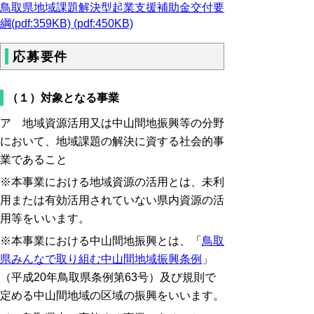
鳥取県地域課題解決型起業支援補助金交付要
綱(pdf:359KB) (pdf:450KB)
応募要件
（１）対象となる事業
ア 地域資源活用又は中山間地振興等の分野
において、地域課題の解決に資する社会的事
業であること
※本事業における地域資源の活用とは、未利
用または有効活用されていない県内資源の活
用等をいいます。
※本事業における中山間地振興とは、「
鳥取
県みんなで取り組む中山間地域振興条例
」
（平成20年鳥取県条例第63号）及び規則で
定める中山間地域の区域の振興をいいます。