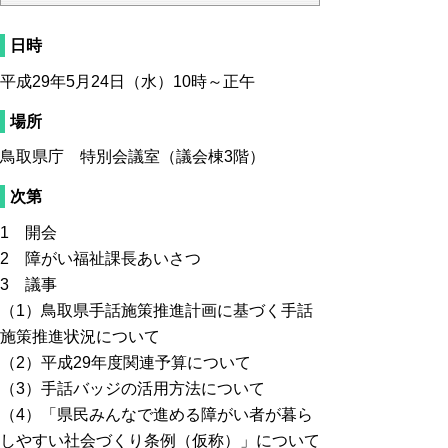
日時
平成29年5月24日（水）10時～正午
場所
鳥取県庁 特別会議室（議会棟3階）
次第
1 開会
2 障がい福祉課長あいさつ
3 議事
（1）鳥取県手話施策推進計画に基づく手話
施策推進状況について
（2）平成29年度関連予算について
（3）手話バッジの活用方法について
（4）「県民みんなで進める障がい者が暮ら
しやすい社会づくり条例（仮称）」について