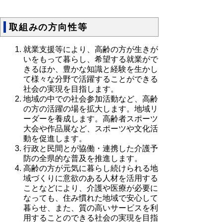
取組みの方向性等
就業支援等により、高齢の方が生きが
いをもって暮らし、希望する就業がで
きるほか、豊かな知識と経験を生かし
て様々な分野で活躍することができる
社会の実現を目指します。
地域の中での社会参加活動など、高齢
の方の活躍の場を拡大します。地域リ
ーダーを養成します。高齢者スポーツ
大会や作品展など、スポーツや文化活
動を促進します。
行政と民間とが協働・連携した介護予
防の全県的な普及を推進します。
高齢の方が元気に暮らし続けられる地
域づくりに意欲のある人材を活用する
ことなどにより、介護や医療が必要に
なっても、住み慣れた地域で安心して
暮らせ、また、質の高いサービスを利
用することのできる社会の実現を目指