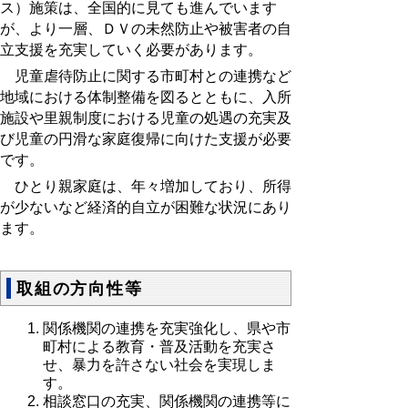
ス）施策は、全国的に見ても進んでいます
が、より一層、ＤＶの未然防止や被害者の自
立支援を充実していく必要があります。
児童虐待防止に関する市町村との連携など
地域における体制整備を図るとともに、入所
施設や里親制度における児童の処遇の充実及
び児童の円滑な家庭復帰に向けた支援が必要
です。
ひとり親家庭は、年々増加しており、所得
が少ないなど経済的自立が困難な状況にあり
ます。
取組の方向性等
関係機関の連携を充実強化し、県や市
町村による教育・普及活動を充実さ
せ、暴力を許さない社会を実現しま
す。
相談窓口の充実、関係機関の連携等に