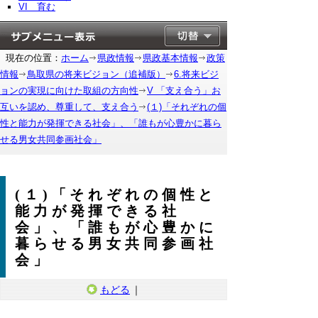
VI 育む
現在の位置：
ホーム
県政情報
県政基本情報
政策
情報
鳥取県の将来ビジョン（追補版）
6.将来ビジ
ョンの実現に向けた取組の方向性
V 「支え合う」お
互いを認め、尊重して、支え合う
(１)「それぞれの個
性と能力が発揮できる社会」、「誰もが心豊かに暮ら
せる男女共同参画社会」
(１)「それぞれの個性と
能力が発揮できる社
会」、「誰もが心豊かに
暮らせる男女共同参画社
会」
もどる
｜