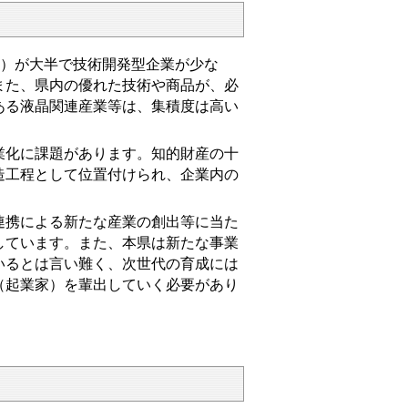
）が大半で技術開発型企業が少な
また、県内の優れた技術や商品が、必
ある液晶関連産業等は、集積度は高い
化に課題があります。知的財産の十
造工程として位置付けられ、企業内の
携による新たな産業の創出等に当た
しています。また、本県は新たな事業
いるとは言い難く、次世代の育成には
（起業家）を輩出していく必要があり