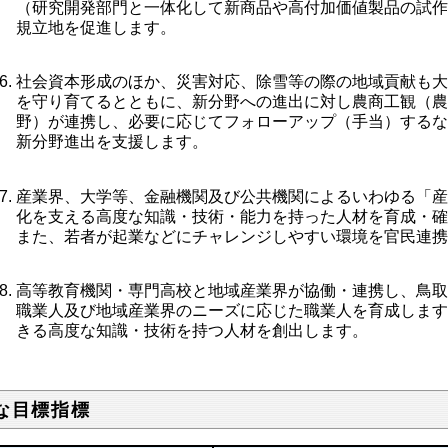
（研究開発部門と一体化して新商品や高付加価値製品の試
規立地を促進します。
社会資本形成のほか、災害対応、除雪等の際の地域貢献も
を守り育てるとともに、新分野への進出に対し農商工観（
野）が連携し、必要に応じてフォローアップ（手当）する
新分野進出を支援します。
産業界、大学等、金融機関及び公共機関によるいわゆる「
化を支える高度な知識・技術・能力を持った人材を育成・
また、若者が起業などにチャレンジしやすい環境を官民連
高等教育機関・専門高校と地域産業界が協働・連携し、鳥
職業人及び地域産業界のニーズに応じた職業人を育成しま
きる高度な知識・技術を持つ人材を創出します。
な目標指標