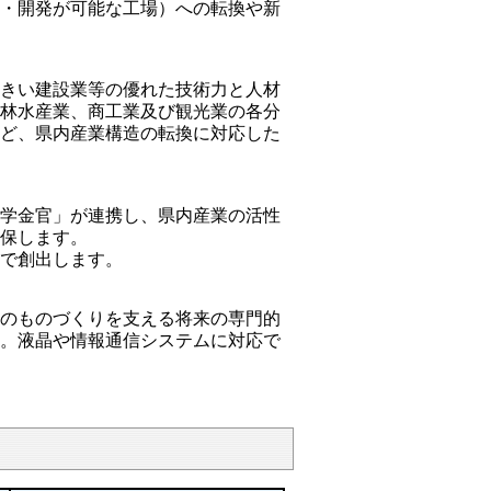
作・開発が可能な工場）への転換や新
大きい建設業等の優れた技術力と人材
農林水産業、商工業及び観光業の各分
など、県内産業構造の転換に対応した
産学金官」が連携し、県内産業の活性
確保します。
携で創出します。
取のものづくりを支える将来の専門的
す。液晶や情報通信システムに対応で