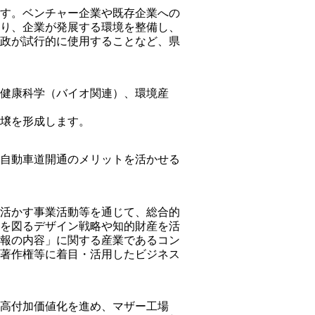
ます。ベンチャー企業や既存企業への
より、企業が発展する環境を整備し、
行政が試行的に使用することなど、県
・健康科学（バイオ関連）、環境産
。
土壌を形成します。
取自動車道開通のメリットを活かせる
に活かす事業活動等を通じて、総合的
換を図るデザイン戦略や知的財産を活
情報の内容」に関する産業であるコン
る著作権等に着目・活用したビジネス
の高付加価値化を進め、マザー工場