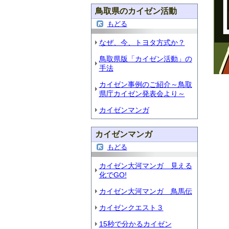
鳥取県のカイゼン活動
もどる
なぜ、今、トヨタ方式か？
鳥取県版「カイゼン活動」の
手法
カイゼン事例のご紹介～鳥取
県庁カイゼン発表会より～
カイゼンマンガ
カイゼンマンガ
もどる
カイゼン大河マンガ 見える
化でGO!
カイゼン大河マンガ 鳥馬伝
カイゼンクエスト３
15秒で分かるカイゼン