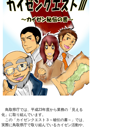
鳥取県庁では、平成23年度から業務の「見える
化」に取り組んでいます。
この「カイゼンクエスト３～秘伝の書～」では、
実際に鳥取県庁で取り組んでいるカイゼン活動や、