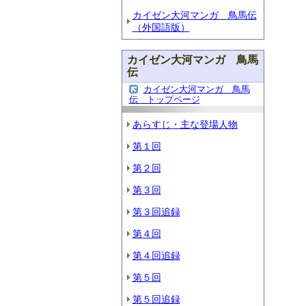
カイゼン大河マンガ 鳥馬伝
（外国語版）
カイゼン大河マンガ 鳥馬
伝
カイゼン大河マンガ 鳥馬
伝 トップページ
あらすじ・主な登場人物
第１回
第２回
第３回
第３回追録
第４回
第４回追録
第５回
第５回追録