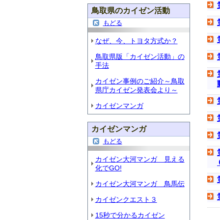
鳥取県のカイゼン活動
もどる
なぜ、今、トヨタ方式か？
鳥取県版「カイゼン活動」の
手法
カイゼン事例のご紹介～鳥取
県庁カイゼン発表会より～
カイゼンマンガ
カイゼンマンガ
もどる
カイゼン大河マンガ 見える
化でGO!
カイゼン大河マンガ 鳥馬伝
カイゼンクエスト３
15秒で分かるカイゼン