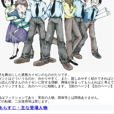
を舞台にした業務カイゼンのものがたりです。
ンとはどういうものか、分かりやすく、また、親しみやすく紹介できればと
読んだ皆さんのカイゼンに対する理解、興味が深まってもらえればと考えて
クリックすると、次のページに移動します。【前のページ】【次のページ】
品はフィクションであり、実在の人物、団体等とは関係ありません。
での転載、二次使用等は禁じます。
あらすじ・主な登場人物