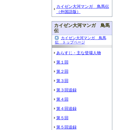
カイゼン大河マンガ 鳥馬伝
（外国語版）
カイゼン大河マンガ 鳥馬
伝
カイゼン大河マンガ 鳥馬
伝 トップページ
あらすじ・主な登場人物
第１回
第２回
第３回
第３回追録
第４回
第４回追録
第５回
第５回追録