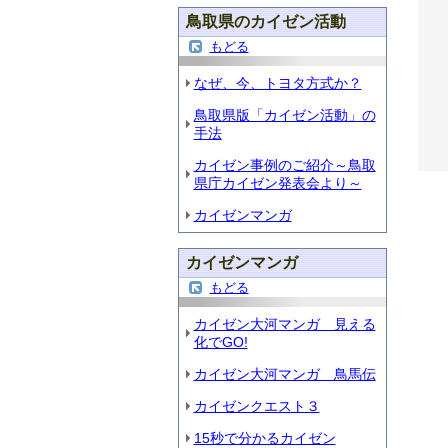
鳥取県のカイゼン活動
もどる
なぜ、今、トヨタ方式か？
鳥取県版「カイゼン活動」の
手法
カイゼン事例のご紹介～鳥取
県庁カイゼン発表会より～
カイゼンマンガ
カイゼンマンガ
もどる
カイゼン大河マンガ 見える
化でGO!
カイゼン大河マンガ 鳥馬伝
カイゼンクエスト３
15秒で分かるカイゼン