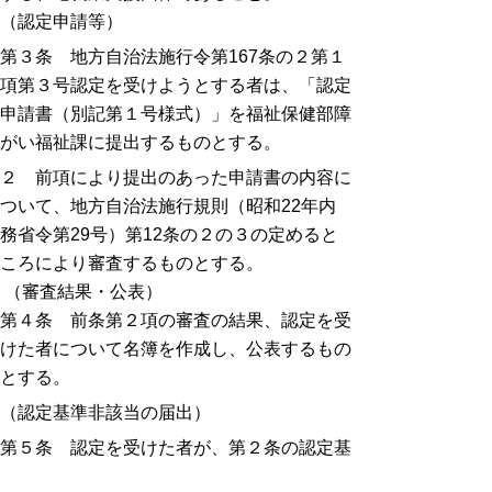
（認定申請等）
第３条 地方自治法施行令第167条の２第１
項第３号認定を受けようとする者は、「認定
申請書（別記第１号様式）」を福祉保健部障
がい福祉課に提出するものとする。
２ 前項により提出のあった申請書の内容に
ついて、地方自治法施行規則（昭和22年内
務省令第29号）第12条の２の３の定めると
ころにより審査するものとする。
（審査結果・公表）
第４条 前条第２項の審査の結果、認定を受
けた者について名簿を作成し、公表するもの
とする。
（認定基準非該当の届出）
第５条 認定を受けた者が、第２条の認定基
準に合致しなくなった場合は、速やかにその