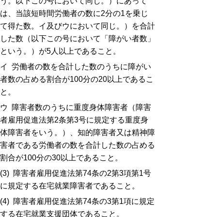
う。以下この号において同じ。）にあって
は、当該短時間労働者の数に2分の1を乗じ
て得た数。イ及びウにおいて同じ。）を合計
した数（以下この号において「障がい者数」
という。）が5人以上であること。
イ 労働者の数を合計した数のうちに障がい
者数の占める割合が100分の20以上であるこ
と。
ウ 障害者数のうちに重度身体障害者（障害
者雇用促進法第2条第3号に規定する重度身
体障害者をいう。）、知的障害者又は精神障
害者である労働者の数を合計した数の占める
割合が100分の30以上であること。
(3) 障害者雇用促進法第74条の2第3項第1号
に規定する在宅就業障害者であること。
(4) 障害者雇用促進法第74条の3第1項に規定
する在宅就業支援団体であること。