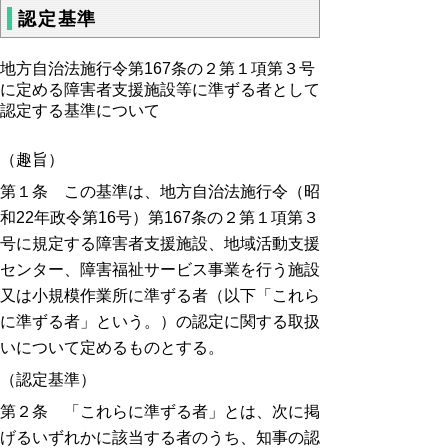
認定基準
地方自治法施行令第167条の２第１項第３号
に定める障害者支援施設等に準ずる者として
認定する基準について
（趣旨）
第１条 この基準は、地方自治法施行令（昭
和22年政令第16号）第167条の２第１項第３
号に規定する障害者支援施設、地域活動支援
センター、障害福祉サービス事業を行う施設
又は小規模作業所に準ずる者（以下「これら
に準ずる者」という。）の認定に関する取扱
いについて定めるものとする。
（認定基準）
第２条 「これらに準ずる者」とは、次に掲
げるいずれかに該当する者のうち、知事の認