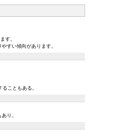
します。
りやすい傾向があります。
することもある。
もあり。