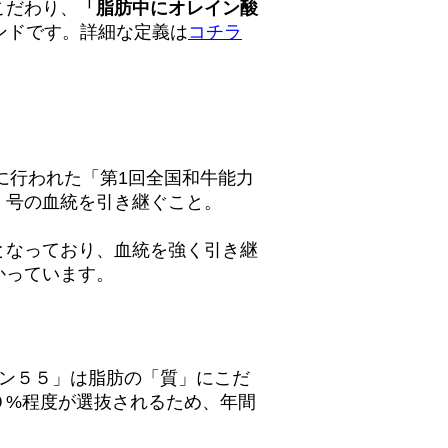
こだわり、
「脂肪中にオレイン酸
ンドです。詳細な定義は
コチラ
に行われた「第1回全国和牛能力
」号の血統を引き継ぐこと。
なっており、血統を強く引き継
かっています。
ン５５」は脂肪の「質」にこだ
０%程度が選抜されるため、年間