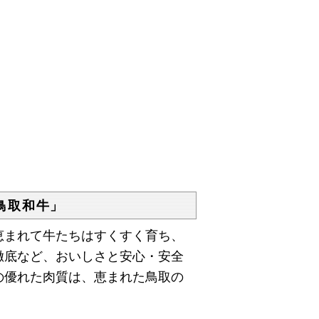
鳥取和牛」
まれて牛たちはすくすく育ち、
徹底など、おいしさと安心・安全
の優れた肉質は、恵まれた鳥取の