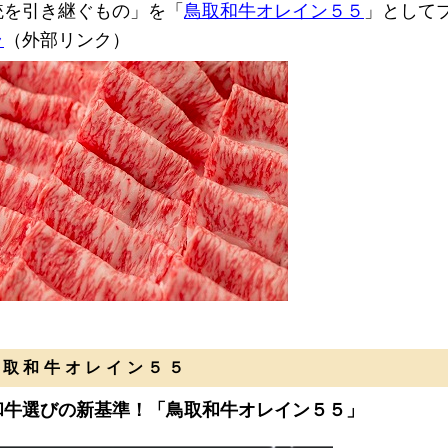
統を引き継ぐもの」を「
鳥取和牛オレイン５５
」として
ラ
（外部リンク）
鳥取和牛オレイン５５
和牛選びの新基準！「鳥取和牛オレイン５５」