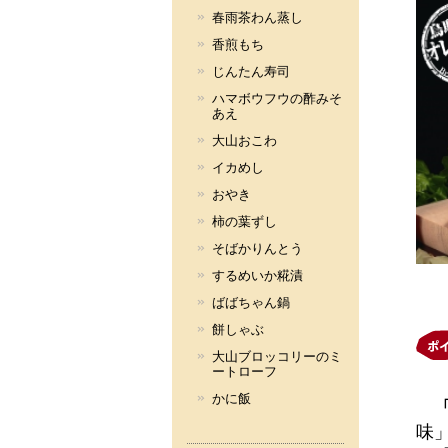
春雨茶わん蒸し
香煎もち
じんたん寿司
ハマボウフウの酢みそ
あえ
大山おこわ
イカめし
おやき
柿の葉ずし
そばかりんとう
するめいか糀漬
ばばちゃん鍋
餅しゃぶ
大山ブロッコリーのミ
ートローフ
かに飯
味