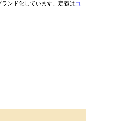
ブランド化しています。定義は
コ