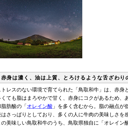
 赤身は濃く、油は上質、とろけるような舌ざわり
トレスのない環境で育てられた「鳥取和牛」は、赤身と
多くても脂はまろやかで甘く、赤身にコクがあるため、
和脂肪酸の「
オレイン酸
」を多く含むから。脂の融点が
後はさっぱりとしており、多くの人に牛肉の美味しさを
の美味しい鳥取和牛のうち、鳥取県独自に「オレイン酸