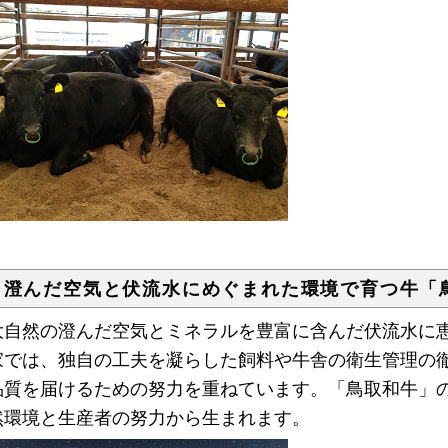
 澄んだ空気と伏流水にめぐまれた環境で育つ牛「
自然の澄んだ空気とミネラルを豊富に含んだ伏流水に恵
家では、独自の工夫を凝らした飼料や牛舎の衛生管理の
品質を届けるための努力を重ねています。「鳥取和牛」
然環境と生産者の努力から生まれます。