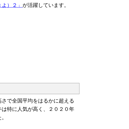
きよ）２」
が活躍しています。
さで全国平均をはるかに超える
牛は特に人気が高く、２０２０年
た。