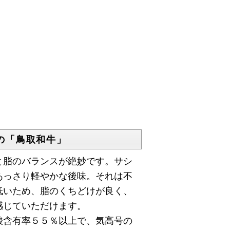
の「鳥取和牛」
脂のバランスが絶妙です。サシ
あっさり軽やかな後味。それは不
低いため、脂のくちどけが良く、
感じていただけます。
含有率５５％以上で、気高号の