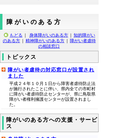
障がいのある方
もどる
｜
身体障がいのある方
｜
知的障がい
のある方
｜
精神障がいのある方
｜
障がい者虐待
の相談窓口
トピックス
障がい者虐待の対応窓口が設置され
ました
平成２４年１０月１日から障害者虐待防止法
が施行されたことに伴い、県内全ての市町村
に障がい者虐待防止センターが、県に鳥取県
障がい者権利擁護センターが設置されまし
た。
障がいのある方への支援・サービ
ス