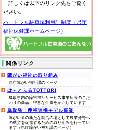
詳しくは以下のリンク先をご覧く
ださい。
ハートフル駐車場利用証制度（県庁
福祉保健課ホームページ）
関係リンク
障がい福祉の取り組み
県庁障がい福祉課のページ
は～とふるTOTTORI
鳥取県内の障害福祉サービス事業所等のこだ
わりの商品、得意な仕事を紹介しています
鳥取発！農福連携モデル事業
障がい者の新たな就労の場として農業分野へ
の就労を促進するための取り組みを行ってい
ます（県庁障がい福祉課のページ）