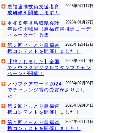
2026年07月17日
農福連携技術支援者育
成研修を開催します！
2026年01月27日
令和８年度鳥取県会計
年度任用職員（農福連携推進コーデ
ィネーター）募集
2025年12月17日
第３回とっとり農福連
携コンテストを開催しました！
2025年09月29日
【終了しました】全国
でノウフクデジタルスタンプキャン
ペーンが開催！
2025年02月06日
ノウフクアワード2024
でチャレンジ賞の受賞がありまし
た！
2025年02月04日
第２回とっとり農福連
携コンテストを開催しました！
2024年02月21日
第１回とっとり農福連
携コンテストを開催しました！