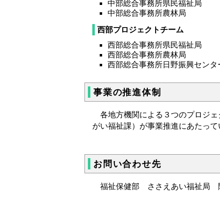
中部総合事務所県民福祉局
中部総合事務所農林局
西部プロジェクトチーム
西部総合事務所県民福祉局
西部総合事務所農林局
西部総合事務所日野振興センタ
事業の推進体制
各地方機関による３つのプロジェク
がい福祉課）が事業推進にあたっ
お問い合わせ先
福祉保健部
ささえあい福祉局
障