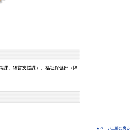
策課、経営支援課）、福祉保健部（障
▲ページ上部に戻る