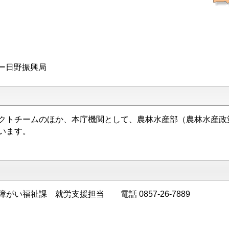
ー日野振興局
トチームのほか、本庁機関として、農林水産部（農林水産政
ています。
がい福祉課 就労支援担当 電話 0857-26-7889