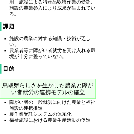
用、施設による特産品収穫作業の受託、
施設の農業参入により成果が生まれてい
る。
課題
施設の農業に対する知識・技術が乏し
い。
農業者等に障がい者就労を受け入れる環
境が十分に整っていない。
目的
鳥取県らしさを生かした農業と障が
い者就労の連携モデルの確立
障がい者の一般就労に向けた農業と福祉
施設の連携推進
農作業受託システムの体系化
福祉施設における農業生産活動の促進