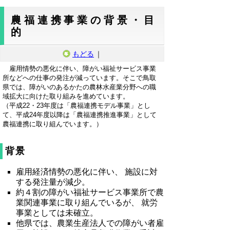
農福連携事業の背景・目
的
もどる
｜
雇用情勢の悪化に伴い、障がい福祉サービス事業
所などへの仕事の発注が減っています。そこで鳥取
県では、障がいのあるかたの農林水産業分野への職
域拡大に向けた取り組みを進めています。
（平成22・23年度は「農福連携モデル事業」とし
て、平成24年度以降は「農福連携推進事業」として
農福連携に取り組んでいます。）
背景
雇用経済情勢の悪化に伴い、 施設に対
する発注量が減少。
約４割の障がい福祉サービス事業所で農
業関連事業に取り組んでいるが、 就労
事業としては未確立。
他県では、農業生産法人での障がい者雇