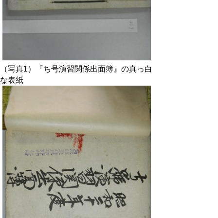
（写真1）『ち号演習関係出面簿』の真っ白
な表紙