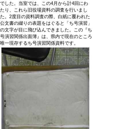
でした。当室では、この4月から計4回にわ
たり、これら旧役場資料の調査を行いまし
た。2度目の資料調査の際、白紙に覆われた
公文書の綴りの表題をはぐると「ち号演習」
の文字が目に飛び込んできました。この『ち
号演習関係出面簿』は、県内で現在のところ
唯一現存するち号演習関係資料です。