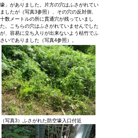
壕」がありました。片方の穴はふさがれてい
ましたが（写真3参照）、その穴の反対側、
十数メートルの所に貫通穴が残っていまし
た。こちらの穴はふさがれていませんでした
が、容易に立ち入りが出来ないよう枯竹でふ
さいでありました（写真4参照）。
（写真3）ふさがれた防空壕入口付近