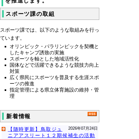
を推進します。
スポーツ課の取組
スポーツ課では、以下のような取組みを行っ
ています。
オリンピック・パラリンピックを契機と
したキャンプ誘致の実施
スポーツを軸とした地域活性化
国体などで活躍できるような競技力向上
対策
広く県民にスポーツを普及する生涯スポ
ーツの推進
指定管理による県立体育施設の維持・管
理
新着情報
2026年07月24日
【随時更新】鳥取ジュ
ニアアスリート１２期候補生の活動