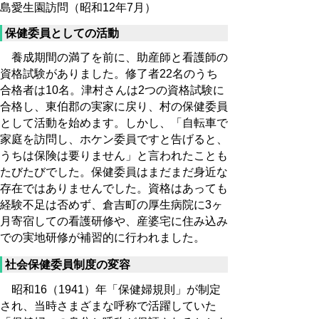
島愛生園訪問（昭和12年7月）
保健委員としての活動
養成期間の満了を前に、助産師と看護師の
資格試験がありました。修了者22名のうち
合格者は10名。津村さんは2つの資格試験に
合格し、東伯郡の実家に戻り、村の保健委員
として活動を始めます。しかし、「自転車で
家庭を訪問し、ホケン委員ですと告げると、
うちは保険は要りません」と言われたことも
たびたびでした。保健委員はまだまだ身近な
存在ではありませんでした。資格はあっても
経験不足は否めず、倉吉町の厚生病院に3ヶ
月寄宿しての看護研修や、産婆宅に住み込み
での実地研修が補習的に行われました。
社会保健委員制度の変容
昭和16（1941）年「保健婦規則」が制定
され、当時さまざまな呼称で活躍していた