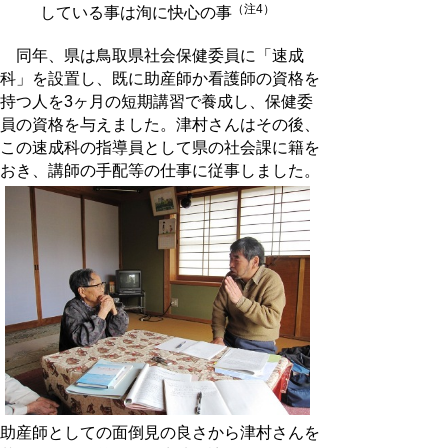
（注4）
している事は洵に快心の事
同年、県は鳥取県社会保健委員に「速成
科」を設置し、既に助産師か看護師の資格を
持つ人を3ヶ月の短期講習で養成し、保健委
員の資格を与えました。津村さんはその後、
この速成科の指導員として県の社会課に籍を
おき、講師の手配等の仕事に従事しました。
助産師としての面倒見の良さから津村さんを