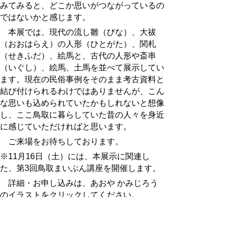
みてみると、どこか思いがつながっているの
ではないかと感じます。
本展では、現代の流し雛（びな）、大祓
（おおはらえ）の人形（ひとがた）、関札
（せきふだ）、絵馬と、古代の人形や斎串
（いぐし）、絵馬、土馬を並べて展示してい
ます。現在の民俗事例をそのまま考古資料と
結び付けられるわけではありませんが、こん
な思いも込められていたかもしれないと想像
し、ここ鳥取に暮らしていた昔の人々を身近
に感じていただければと思います。
ご来場をお待ちしております。
※
11
月16日（土）には、本展示に関連し
た、第3回鳥取まいぶん講座を開催します。
詳細・お申し込みは、あおや かみじろう
のイラストをクリックしてください。