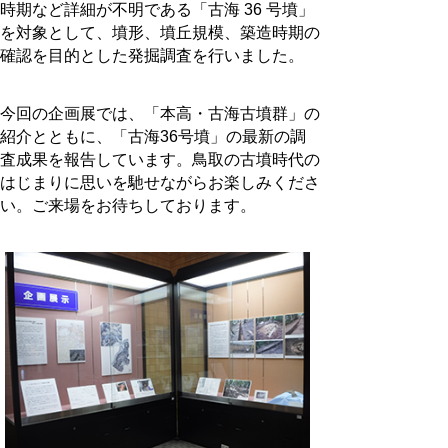
時期など詳細が不明である「古海 36 号墳」
を対象として、墳形、墳丘規模、築造時期の
確認を目的とした発掘調査を行いました。
今回の企画展では、「本高・古海古墳群」の
紹介とともに、「古海36号墳」の最新の調
査成果を報告しています。鳥取の古墳時代の
はじまりに思いを馳せながらお楽しみくださ
い。ご来場をお待ちしております。