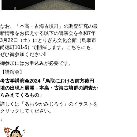
なお、「本高・古海古墳群」の調査研究の最
新情報をお伝えする以下の講演会を令和7年
3月22日（土）にとりぎん文化会館（鳥取市
尚徳町101-5）で開催します。こちらにも、
ぜひ御参加ください!!
御参加にはお申込みが必要です。
【講演会】
考古学講演会2024「鳥取における前方後円
墳の出現と展開－本高・古海古墳群の調査か
らみえてくるもの」
詳しくは「あおやかみじろう」のイラストを
クリックしてください。
↓