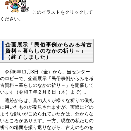
このイラストをクリックして
ください。
企画展示「民俗事例からみる考古
資料～暮らしのなかの祈り～」
（終了しました）
令和6年11月8日（金）から、当センター
のロビーで、企画展示「民俗事例からみる考
古資料～暮らしのなかの祈り～」を開催して
います（令和７年２月６日（木）まで）。
遺跡からは、昔の人々が様々な祈りの儀礼
に用いたものが発見されますが、実際にどの
ような願いがこめられていたかは、分からな
いところがあります。一方、現在の私たちの
祈りの場面を振り返りながら、古えのものを