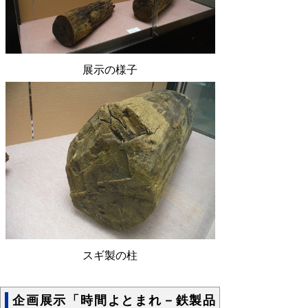
展示の様子
スギ製の柱
企画展示「時間よとまれ－鉄製品