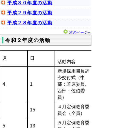
平成３０年度の活動
平成２９年度の活動
平成２８年度の活動
次のページへ
令和２年度の活動
月
日
活動内容
新規採用職員辞
令交付式（中
4
1
部：若原委員、
西部：佐伯委
員）
４月定例教育委
15
員会（全員）
５月定例教育委
5
13