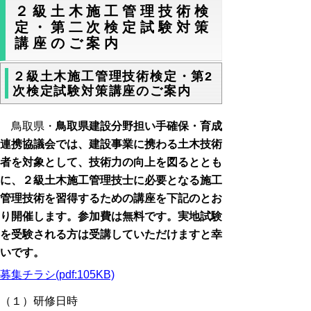
２級土木施工管理技術検
定・第二次検定試験対策
講座のご案内
２級土木施工管理技術検定・第2
次検定試験対策講座のご案内
鳥取県・
鳥取県建設分野担い手確保・育成
連携協議会では、建設事業に携わる土木技術
者を対象として、技術力の向上を図るととも
に、２級土木施工管理技士に必要となる施工
管理技術を習得するための講座を下記のとお
り開催します。参加費は無料です。実地試験
を受験される方は受講していただけますと幸
いです。
募集チラシ(pdf:105KB)
（１）研修日時