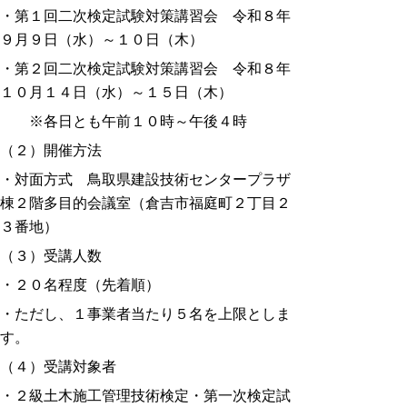
・第１回二次検定試験対策講習会 令和８
年
９月９日（水）～１０日（木）
・第２回二次検定試験対策講習会 令和８年
１０月１４日（水）～１５日（木）
※
各日とも午前１０時～午後４時
（２）開催方法
・対面方式 鳥取県建設技術センタープラザ
棟２階多目的会議室（倉吉市福庭町２丁目２
３番地）
（３）受講人数
・２０名程度（先着順）
・ただし、１事業者当たり５名を上限としま
す。
（４）受講対象者
・２級土木施工管理技術検定・第一次検定試