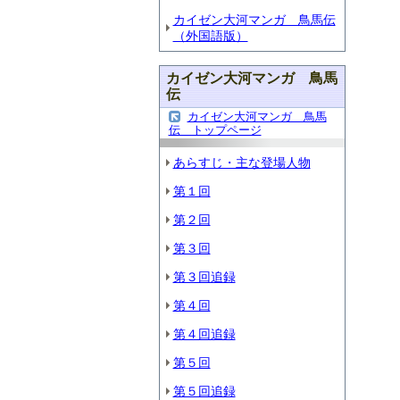
カイゼン大河マンガ 鳥馬伝
（外国語版）
カイゼン大河マンガ 鳥馬
伝
カイゼン大河マンガ 鳥馬
伝 トップページ
あらすじ・主な登場人物
第１回
第２回
第３回
第３回追録
第４回
第４回追録
第５回
第５回追録