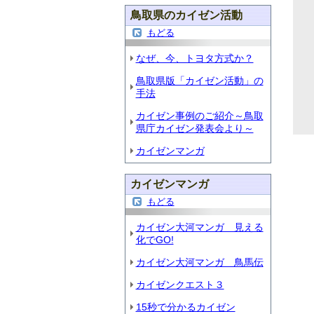
鳥取県のカイゼン活動
もどる
なぜ、今、トヨタ方式か？
鳥取県版「カイゼン活動」の
手法
カイゼン事例のご紹介～鳥取
県庁カイゼン発表会より～
カイゼンマンガ
カイゼンマンガ
もどる
カイゼン大河マンガ 見える
化でGO!
カイゼン大河マンガ 鳥馬伝
カイゼンクエスト３
15秒で分かるカイゼン