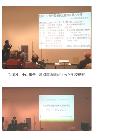
（写真4）小山報告「鳥取軍政部が行った学校視察」