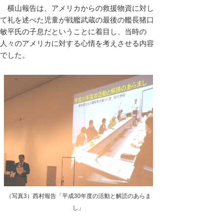
横山報告は、アメリカからの救援物資に対し
て礼を述べた児童が戦艦武蔵の最後の艦長猪口
敏平氏の子息だということに着目し、当時の
人々のアメリカに対する心情を考えさせる内容
でした。
（写真3）西村報告「平成30年度の活動と解読のあらま
し」