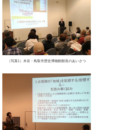
（写真1）木谷・鳥取市歴史博物館館長のあいさつ