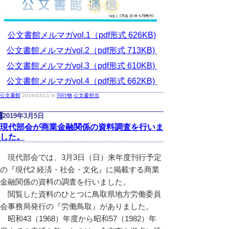
公文書館メルマガvol.1（pdf形式 626KB)
公文書館メルマガvol.2（pdf形式 713KB)
公文書館メルマガvol.3（pdf形式 610KB)
公文書館メルマガvol.4（pdf形式 662KB)
公文書館
2019/03/11 in
刊行物
,
公文書担当
2019年3月5日
現代部会が商業金融関係の資料調査を行いま
した。
現代部会では、3月3日（日）来年度刊行予定
の『現代2 経済・社会・文化』に掲載する商業
金融関係の資料の調査を行いました。
閲覧した資料のひとつに鳥取県地方労働委員
会事務局発行の『労働鳥取』がありました。
昭和43（1968）年度から昭和57（1982）年