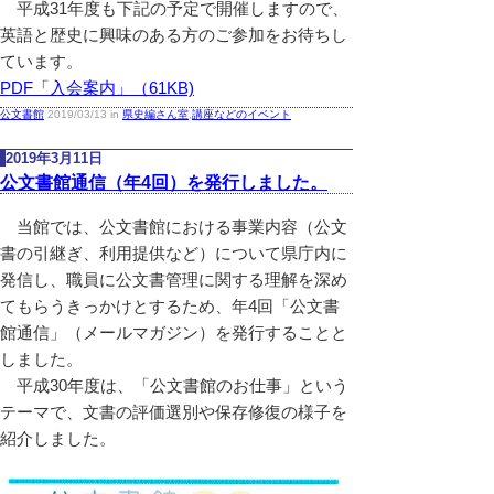
平成31年度も下記の予定で開催しますので、
英語と歴史に興味のある方のご参加をお待ちし
ています。
PDF「入会案内」（61KB)
公文書館
2019/03/13 in
県史編さん室
,
講座などのイベント
2019年3月11日
公文書館通信（年4回）を発行しました。
当館では、公文書館における事業内容（公文
書の引継ぎ、利用提供など）について県庁内に
発信し、職員に公文書管理に関する理解を深め
てもらうきっかけとするため、年4回「公文書
館通信」（メールマガジン）を発行することと
しました。
平成30年度は、「公文書館のお仕事」という
テーマで、文書の評価選別や保存修復の様子を
紹介しました。