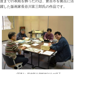
度までの表紙を飾ったのは、倉吉市を拠点に活
躍した版画家長谷川富三郎氏の作品です。
（写真1）現代部会資料検討会の様子