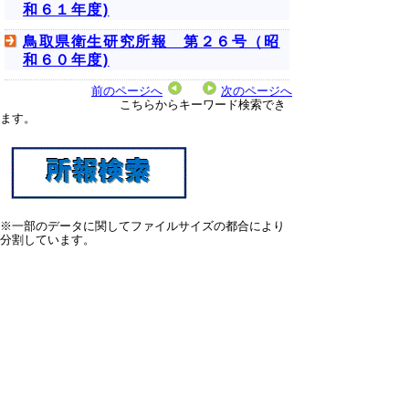
和６１年度)
鳥取県衛生研究所報 第２６号（昭
和６０年度)
前のページへ
次のページへ
こちらからキーワード検索でき
ます。
※一部のデータに関してファイルサイズの都合により
分割しています。
※PDFをご覧頂くにはアドビリ
ーダーが必要です。
お持ちでないかたは
こちらから
ダウンロード
してください。
鳥取県衛生環境研究所では、調査研究で得られた知
見や成果などをまとめた年報を作成し、公開してい
ます。