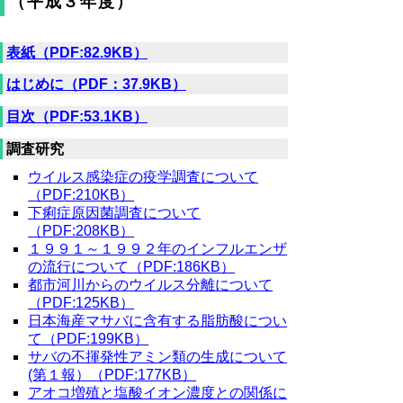
（平成３年度）
表紙（PDF:82.9KB）
はじめに（PDF：37.9KB）
目次（PDF:53.1KB）
調査研究
ウイルス感染症の疫学調査について
（PDF:210KB）
下痢症原因菌調査について
（PDF:208KB）
１９９１～１９９２年のインフルエンザ
の流行について（PDF:186KB）
都市河川からのウイルス分離について
（PDF:125KB）
日本海産マサバに含有する脂肪酸につい
て（PDF:199KB）
サバの不揮発性アミン類の生成について
(第１報）（PDF:177KB）
アオコ増殖と塩酸イオン濃度との関係に