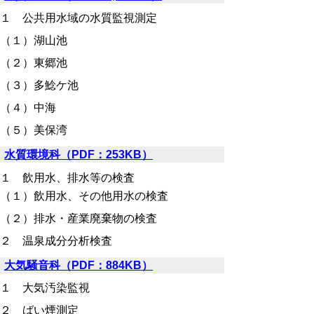
１ 公共用水域の水質監視測定
（１）湖山池
（２）東郷池
（３）多鯰ケ池
（４）中海
（５）美保湾
水質環境科（PDF：253KB）
１ 飲用水、排水等の検査
（１）飲用水、その他用水の検査
（２）排水・産業廃棄物の検査
２ 温泉成分分析検査
大気騒音科（PDF：884KB）
１ 大気汚染監視
２ ばい煙測定