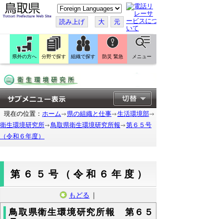
こ
の
ペ
読み上げ
大
元
ー
ジ
を
翻
訳
県外の方へ
分野で探す
組織で探す
防災 緊急
メニュー
す
る
現在の位置：
ホーム
県の組織と仕事
生活環境部
衛生環境研究所
鳥取県衛生環境研究所報
第６５号
（令和６年度）
第６５号（令和６年度）
もどる
｜
鳥取県衛生環境研究所報 第６５