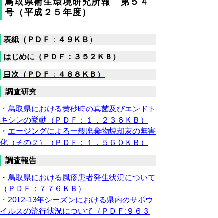
鳥取県衛生環境研究所報 第５４
号（平成２５年度）
表紙（ＰＤＦ：４９ＫＢ）
はじめに（ＰＤＦ：３５２ＫＢ）
目次（ＰＤＦ：４８８ＫＢ）
調査研究
・
鳥取県における黄砂時の真菌及びエンドト
キシンの挙動（ＰＤＦ：１，２３６ＫＢ）
・
エージングによる一般廃棄物焼却灰の無害
化（その２）（ＰＤＦ：１，５６０ＫＢ）
調査報告
・
鳥取県における風疹患者発生状況について
（ＰＤＦ：７７６ＫＢ）
・
2012-13年シーズンにおける県内のサポウ
イルスの流行状況について（ＰＤＦ:９６３