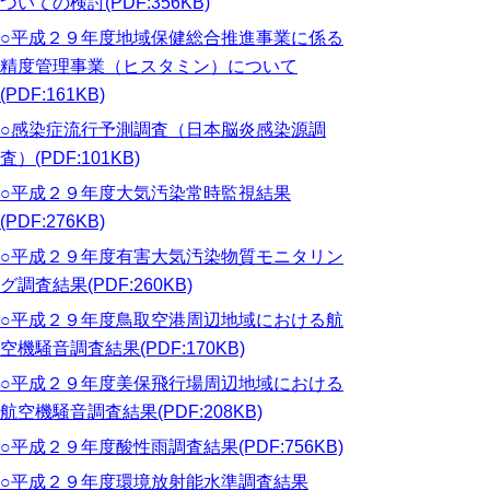
ついての検討(PDF:356KB)
○平成２９年度地域保健総合推進事業に係る
精度管理事業（ヒスタミン）について
(PDF:161KB)
○感染症流行予測調査（日本脳炎感染源調
査）(PDF:101KB)
○平成２９年度大気汚染常時監視結果
(PDF:276KB)
○平成２９年度有害大気汚染物質モニタリン
グ調査結果(PDF:260KB)
○平成２９年度鳥取空港周辺地域における航
空機騒音調査結果(PDF:170KB)
○平成２９年度美保飛行場周辺地域における
航空機騒音調査結果(PDF:208KB)
○平成２９年度酸性雨調査結果(PDF:756KB)
○平成２９年度環境放射能水準調査結果