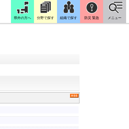
県外の方へ
分野で探す
組織で探す
防災 緊急
メニュー