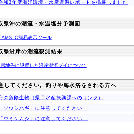
令和3年度海洋環境・水産資源レポートを掲載しました
取県沖の潮流・水温塩分予測図
EAMS_C簡易表示ツール
取県沿岸の潮流観測結果
取県地先に設置した沿岸潮流ブイについて
意してください。釣りや海水浴をされる方へ
海の危険生物（県庁水産振興課へのリンク）
「ソウシハギ」に注意してください！
「ウミケムシ」に注意してください！