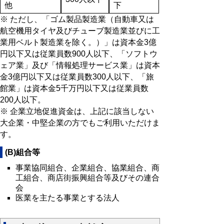
他
下
※ ただし、「ゴム製品製造業（自動車又は
航空機用タイヤ及びチューブ製造業並びに工
業用ベルト製造業を除く。）」は資本金3億
円以下又は従業員数900人以下、「ソフトウ
ェア業」及び「情報処理サービス業」は資本
金3億円以下又は従業員数300人以下、「旅
館業」は資本金5千万円以下又は従業員数
200人以下。
※ 企業立地促進資金は、上記に該当しない
大企業・中堅企業の方でもご利用いただけま
す。
(B)組合等
事業協同組合、企業組合、協業組合、商
工組合、商店街振興組合等及びその連合
会
医業を主たる事業とする法人