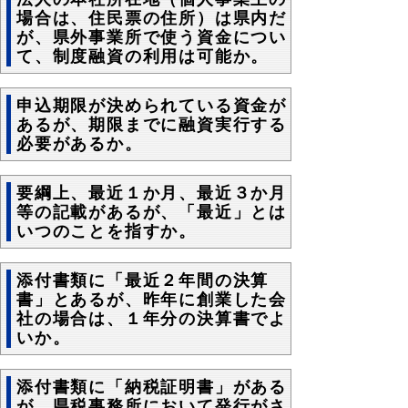
場合は、住民票の住所）は県内だ
が、県外事業所で使う資金につい
て、制度融資の利用は可能か。
申込期限が決められている資金が
あるが、期限までに融資実行する
必要があるか。
要綱上、最近１か月、最近３か月
等の記載があるが、「最近」とは
いつのことを指すか。
添付書類に「最近２年間の決算
書」とあるが、昨年に創業した会
社の場合は、１年分の決算書でよ
いか。
添付書類に「納税証明書」がある
が、県税事務所において発行がさ