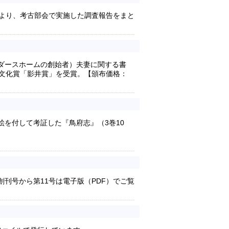
により、考古部会で実施した調査報告をまと
ダースホームの創始者）夫妻に関する書
版文化賞「影井賞」を受賞。【頒布価格：
を付して考証した『鳥府志』（3巻10
刊号から第11号は電子版（PDF）でご覧