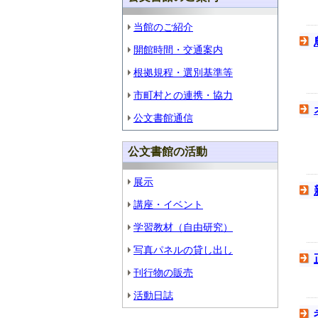
当館のご紹介
開館時間・交通案内
根拠規程・選別基準等
市町村との連携・協力
公文書館通信
公文書館の活動
展示
講座・イベント
学習教材（自由研究）
写真パネルの貸し出し
刊行物の販売
活動日誌