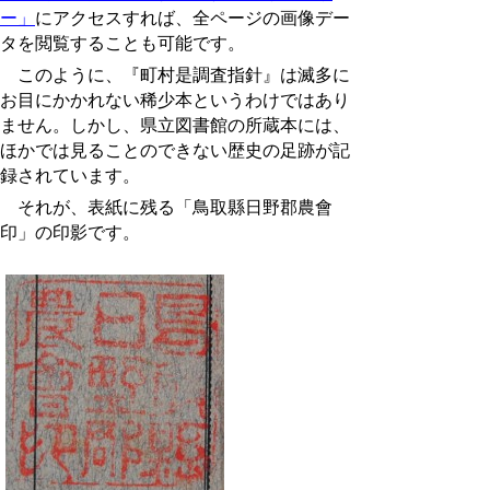
ー」
にアクセスすれば、全ページの画像デー
タを閲覧することも可能です。
このように、『町村是調査指針』は滅多に
お目にかかれない稀少本というわけではあり
ません。しかし、県立図書館の所蔵本には、
ほかでは見ることのできない歴史の足跡が記
録されています。
それが、表紙に残る「鳥取縣日野郡農會
印」の印影です。