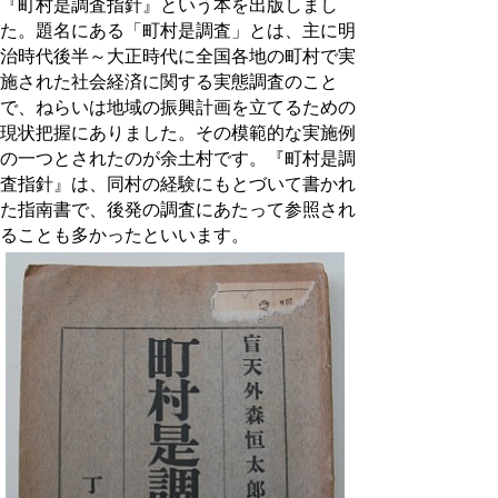
『町村是調査指針』という本を出版しまし
た。題名にある「町村是調査」とは、主に明
治時代後半～大正時代に全国各地の町村で実
施された社会経済に関する実態調査のこと
で、ねらいは地域の振興計画を立てるための
現状把握にありました。その模範的な実施例
の一つとされたのが余土村です。『町村是調
査指針』は、同村の経験にもとづいて書かれ
た指南書で、後発の調査にあたって参照され
ることも多かったといいます。