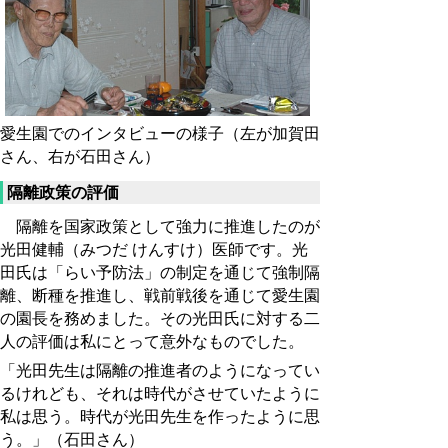
愛生園でのインタビューの様子（左が加賀田
さん、右が石田さん）
隔離政策の評価
隔離を国家政策として強力に推進したのが
光田健輔（みつだ けんすけ）医師です。光
田氏は「らい予防法」の制定を通じて強制隔
離、断種を推進し、戦前戦後を通じて愛生園
の園長を務めました。その光田氏に対する二
人の評価は私にとって意外なものでした。
「光田先生は隔離の推進者のようになってい
るけれども、それは時代がさせていたように
私は思う。時代が光田先生を作ったように思
う。」（石田さん）