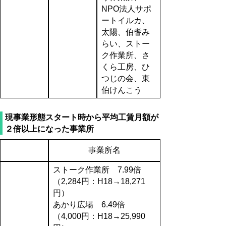
NPO法人サポ
ートイルカ、
太陽、伯耆み
らい、ストー
ク作業所、さ
くら工房、ひ
つじの会、東
伯けんこう
現事業形態スタート時から平均工賃月額が
２倍以上になった事業所
事業所名
ストーク作業所 7.99倍
（2,284円：H18→18,271
円）
あかり広場 6.49倍
（4,000円：H18→25,990