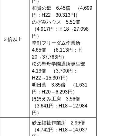
円）
和貴の郷 6.45倍 （4,699
円：H22→30,313円）
のぞみハウス 5.51倍
（4,917円：Ｈ18→27,098
円）
３倍以上
幸町フリーダム作業所
4.65倍 （8,113円：Ｈ
20→37,763円）
松の聖母学園通所更生部
4.13倍 （3,700円：
H22→15,307円）
明日葉 3.85倍 （1,631
円：H20→6,293円）
ほほえみ工房 3.56倍
（3,641円：H18→12,984
円）
砂丘福祉作業所 2.96倍
（4,742円：H18→14,037