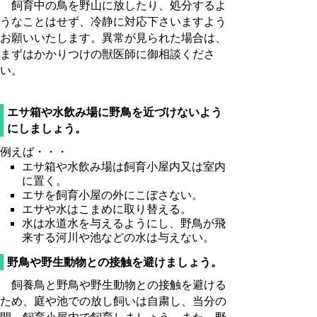
飼育中の鳥を野山に放したり、処分するよ
うなことはせず、冷静に対応下さいますよう
お願いいたします。
異常が見られた場合は、
まずはかかりつけの獣医師に御相談くださ
い。
エサ箱や水飲み場に野鳥を近づけないよう
にしましょう。
例えば・・・
エサ箱や水飲み場は飼育小屋内又は室内
に置く。
エサを飼育小屋の外にこぼさない。
エサや水はこまめに取り替える。
水は水道水を与えるようにし、野鳥が飛
来する河川や池などの水は与えない。
野鳥や野生動物との接触を避けましょう。
飼養鳥と野鳥や野生動物との接触を避ける
ため、庭や池での放し飼いは自粛し、当分の