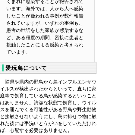
くまれに感染することが報告されて
います。海外では、人から人へ感染
したことが疑われる事例が数件報告
されていますが、いずれの事例も、
患者の世話をした家族が感染するな
ど、ある程度の期間、密接に患者と
接触したことによる感染と考えられ
ています。
愛玩鳥について
隣県や県内の野鳥から鳥インフルエンザウ
イルスが検出されたからといって、直ちに家
庭等で飼育している鳥が感染するということ
はありません。清潔な状態で飼育し、ウイル
スを運んでくる可能性がある野鳥や野生動物
と接触させないようにし、鳥の排せつ物に触
れた後には手洗いとうがいをしていただけれ
ば、心配する必要はありません。