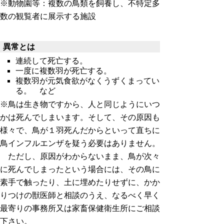
※動物園等：複数の鳥類を飼養し、不特定多
数の観覧者に展示する施設
異常とは
連続して死亡する。
一度に複数羽が死亡する。
複数羽が元気食欲がなくうずくまってい
る。 など
※鳥は生き物ですから、人と同じようにいつ
かは死んでしまいます。そして、その原因も
様々で、鳥が１羽死んだからといって直ちに
鳥インフルエンザを疑う必要はありません。
ただし、原因がわからないまま、鳥が次々
に死んでしまったという場合には、その鳥に
素手で触ったり、土に埋めたりせずに、かか
りつけの獣医師と相談のうえ、なるべく早く
最寄りの事務所又は家畜保健衛生所にご相談
下さい。