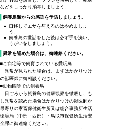
れた容器を設置し、ブラシを併用して、靴底
などをしっかり消毒しましょう。
飼養鳥類からの感染を予防しましょう。
口移しでエサを与えるのはやめましょ
う。
飼養鳥の世話をした後は必ず手を洗い、
うがいをしましょう。
異常を認めた場合は、御連絡ください。
■ご自宅等で飼育されている愛玩鳥
異常が見られた場合は、まずはかかりつけ
の獣医師に御相談ください。
■動物園等での飼養鳥
日ごろから飼養鳥の健康観察を徹底し、も
し異常を認めた場合は
かかりつけの獣医師
か
最寄りの家畜保健衛生所又は総合事務所生活
環境局（中部・西部）・鳥取市保健所生活安
全課に御連絡ください。