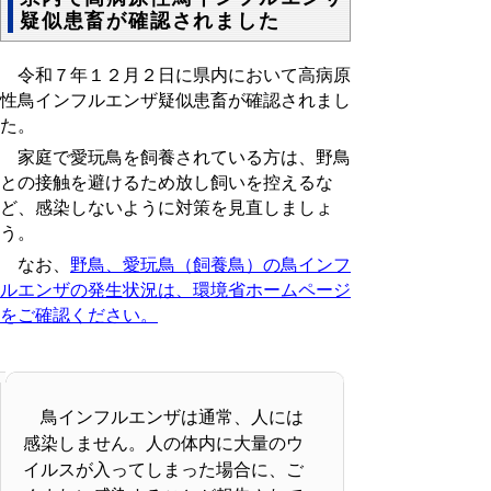
疑似患畜が確認されました
令和７年１２月２日に
県内において高病原
性鳥インフルエンザ疑似患畜が確認されまし
た。
家庭で愛玩鳥を飼養されている方は、野鳥
との接触を避けるため放し飼いを控えるな
ど、感染しないように対策を見直しましょ
う。
なお、
野鳥、愛玩鳥（飼養鳥）の鳥インフ
ルエンザの発生状況は、環境省ホームページ
をご確認ください。
鳥インフルエンザは通常、人には
感染しません。人の体内に大量のウ
イルスが入ってしまった場合に、ご