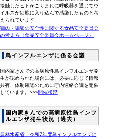
接触したヒトがごくまれに呼吸器を通じてウ
イルスが細胞に入り込んで感染したものと考
えられています。
鶏肉・鶏卵の安全性に関する食品安全委員会
の考え方（食品安全委員会ホームページ）
鳥インフルエンザに係る会議
国内家きんでの高病原性鳥インフルエンザ発
生が認められた場合には、必要に応じて情報
共有、体制確認のために庁内連絡会議を開催
しています。>>>
開催状況
国内家きんでの高病原性鳥インフ
ルエンザ発生状況（過去）
農林水産省 令和7年度鳥インフルエンザに