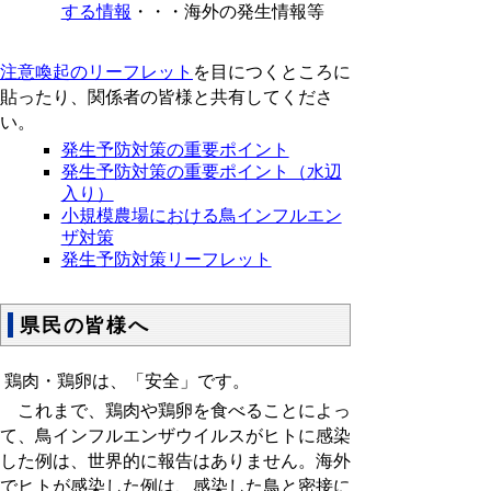
する情報
・・・海外の発生情報等
注意喚起のリーフレット
を目につくところに
貼ったり、関係者の皆様と共有してくださ
い。
発生予防対策の重要ポイント
発生予防対策の重要ポイント（水辺
入り）
小規模農場における鳥インフルエン
ザ対策
発生予防対策リーフレット
県民の皆様へ
鶏肉・鶏卵は、「安全」です。
これまで、鶏肉や鶏卵を食べることによっ
て、鳥インフルエンザウイルスがヒトに感染
した例は、世界的に報告はありません。海外
でヒトが感染した例は、感染した鳥と密接に