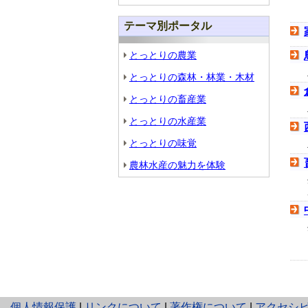
テーマ別ポータル
とっとりの農業
とっとりの森林・林業・木材
とっとりの畜産業
とっとりの水産業
とっとりの味覚
農林水産の魅力を体験
と
個人情報保護
|
リンクについて
|
著作権について
|
アクセシ