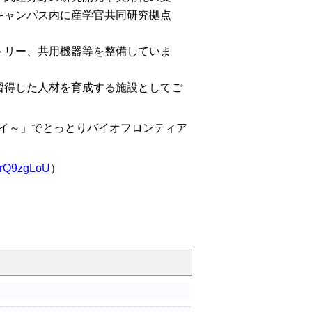
キャンパス内に産学官共同研究拠点
。
トリー、共用機器等を整備していま
得した人材を育成する施設としてご
のミライ～」でとっとりバイオフロンティア
XrQ9zgLoU
）