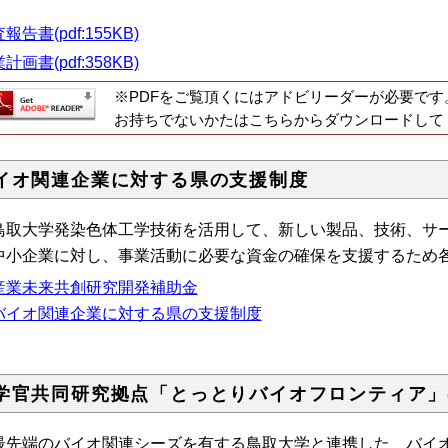
報告書(pdf:155KB)
計画書(pdf:358KB)
※PDFをご覧頂くにはアドビリーダーが必要です
お持ちでないかたはこちらからダウンロードして
イオ関連企業に対する県の支援制度
取大学発染色体工学技術を活用して、新しい製品、技術、サー
中小企業に対し、事業活動に必要な資金の確保を支援するため
産業未来共創研究開発補助金
バイオ関連企業に対する県の支援制度
学官共同研究拠点「とっとりバイオフロンティア」
先端のバイオ関連シーズを有する鳥取大学と連携した、バイ