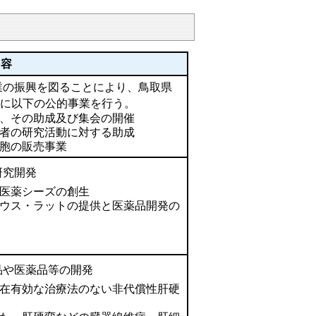
内容
業の振興を図ることにより、鳥取県
的に以下の公的事業を行う。
、その助成及び集会の開催
者の研究活動に対する助成
胞の販売事業
研究開発
医薬シーズの創生
ウス・ラットの提供と医薬品開発の
品や医薬品等の開発
在有効な治療法のない非代償性肝硬