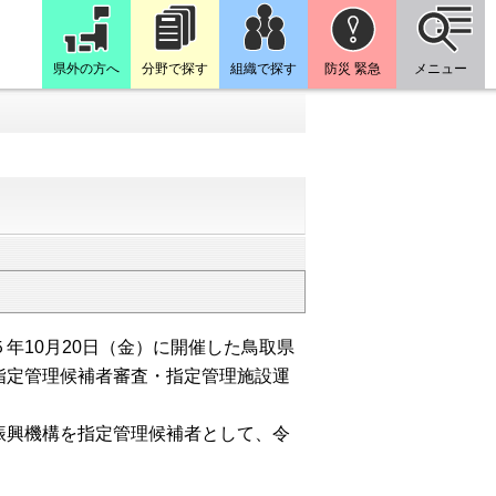
県外の方へ
分野で探す
組織で探す
防災 緊急
メニュー
10月20日（金）に開催した鳥取県
指定管理候補者審査・指定管理施設運
興機構を指定管理候補者として、令