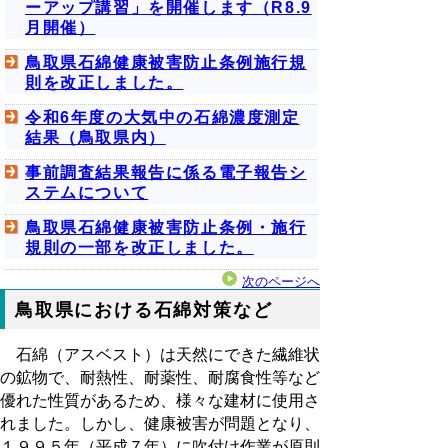
ーアップ講習」を開催します（R8.9
月開催）
鳥取県石綿健康被害防止条例施行規
則を改正しました。
令和6年度の大気中の石綿濃度測定
結果（鳥取県内）
事前調査結果報告に係る電子報告シ
ステムについて
鳥取県石綿健康被害防止条例・施行
規則の一部を改正しました。
次のページへ
鳥取県における石綿対策など
石綿（アスベスト）は天然にできた繊維状
の鉱物で、耐熱性、耐薬性、耐腐食性等など
優れた性質があるため、様々な建材に使用さ
れました。しかし、健康被害が問題となり、
１９９５年（平成７年）に吹付け作業が原則