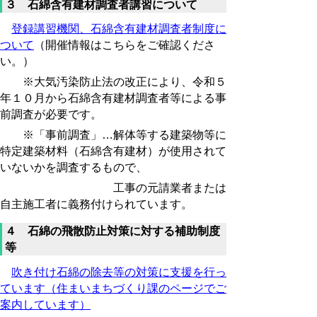
３ 石綿含有建材調査者講習について
登録講習機関、石綿含有建材調査者制度に
ついて
（開催情報はこちらをご確認くださ
い。）
※大気汚染防止法の改正により、令和５
年１０月から石綿含有建材調査者等による事
前調査が必要です。
※「事前調査」…解体等する建築物等に
特定建築材料（石綿含有建材）が使用されて
いないかを調査するもので、
工事の元請業者または
自主施工者に義務付けられています。
４ 石綿の飛散防止対策に対する補助制度
等
吹き付け石綿の除去等の対策に支援を行っ
ています（住まいまちづくり課のページでご
案内しています）