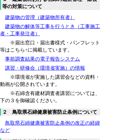
等の対策について
建築物の管理（建築物所有者）
建築物の解体等工事を行うとき（工事施工
者・工事発注者）
※届出窓口・届出書様式・パンフレット
等はこちら↑に掲載しています。
事前調査結果の電子報告システム
講習・研修会（環境省実施）の情報
※環境省が実施した講習会などの資料・
動画が公開されています。
※石綿含有建材調査者講習については、
下の３を御確認ください。
２ 鳥取県石綿健康被害防止条例について
鳥取県石綿健康被害防止条例の改正の経緯
など