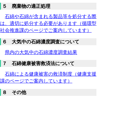
５ 廃棄物の適正処理
石綿や石綿が含まれる製品等を処分する際
は、適切に処分する必要があります（循環型
社会推進課のページでご案内しています）
６ 大気中の石綿濃度調査について
県内の大気中の石綿濃度調査結果
７ 石綿健康被害救済法について
石綿による健康被害の救済制度（健康支援
課のページでご案内しています）
８ その他
石綿に関する相談窓口
石綿に係る健康診断実施機関
県内の石綿分析機関
石綿の除去を行う施工業者（県有施設の石