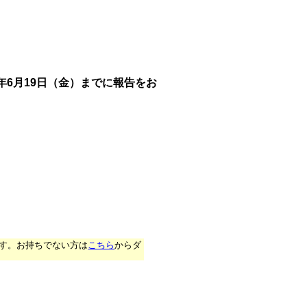
年6月19日（金）までに報告をお
です。お持ちでない方は
こちら
からダ