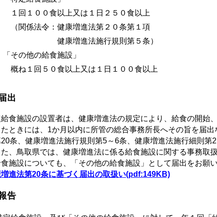
回１００食以上又は１日２５０食以上
関係法令：健康増進法第２０条第１項
健康増進法施行規則第５条）
「その他の給食施設」
ね１回５０食以上又は１日１００食以上
届出
定給食施設の設置者は、健康増進法の規定により、給食の開始
したときには、1か月以内に所管の総合事務所長へその旨を届出
20条、健康増進法施行規則第5～6条、健康増進法施行細則第2
た、鳥取県では、健康増進法に係る給食施設に関する事務取扱
給食施設についても、「その他の給食施設」として届出をお願
増進法第20条に基づく届出の取扱い(pdf:149KB)
報告