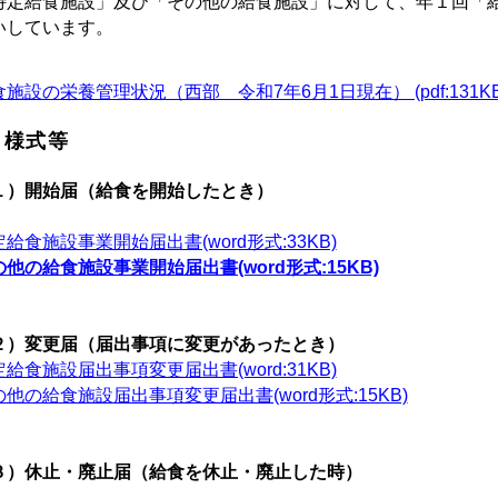
特定給食施設」及び「その他の給食施設」に対して、年１回「
いしています。
施設の栄養管理状況（西部 令和7年6月1日現在） (pdf:131KB
．様式等
１）開始届（給食を開始したとき）
給食施設事業開始届出書(word形式:33KB)
他の給食施設事業開始届出書(word形式:15KB)
２）変更届（届出事項に変更があったとき）
給食施設届出事項変更届出書(word:31KB)
他の給食施設届出事項変更届出書(word形式:15KB)
３）休止・廃止届（給食を休止・廃止した時）