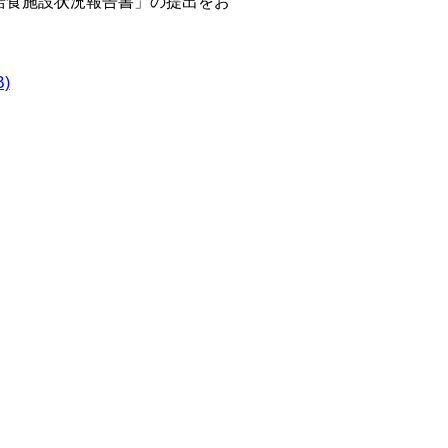
給食施設状況報告書」の提出をお
)