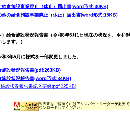
定給食施設事業廃止（休止）届出書(word形式:30KB)
の他の給食施設事業廃止（休止）届出書(word形式:15KB)
４）給食施設状況報告書（令和8
年6月1日現在の状況を、令和8
いします。）
令和3
年5月に様式を一部変更しました。
施設状況報告書(pdf:263KB)
施設状況報告書(word形式:34KB)
施設状況報告書記入要綱(pdf:225KB)
※PDFをご覧頂くにはアクロバットリーダーが必要
ウンロードしてください。