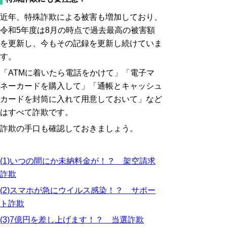
近年、特殊詐欺による被害も増加しており、
令和5年度は8月の時点で過去最高の被害額
を更新し、今もその記録を更新し続けていま
す。
「ATMに着いたら電話をかけて」「電子マ
ネーカードを購入して」「通帳とキャッシュ
カードを封筒に入れて用意しておいて」など
はすべて詐欺です。
詐欺の手口も確認しておきましょう。
(1)いつの間にか未納料金が！？ 架空請求
詐欺
(2)スマホが急にウイルス感染！？ サポー
ト詐欺
(3)7億円を差し上げます！？ 当選詐欺